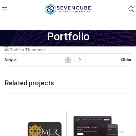
Portfolio
Newer
Older
Related projects